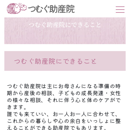
つむぐ助産院にできること
つむぐ助産院にできること
つむぐ助産院は主にお母さんになる準備の時
期から産後の相談、子どもの成長発達・女性
の様々な相談、それに伴う心と体のケアがで
きます。
誰でも来ていい、お一人お一人に合わせて、
これからの暮らしや心の余白をいっしょに整
えることができる助産院でもあります。