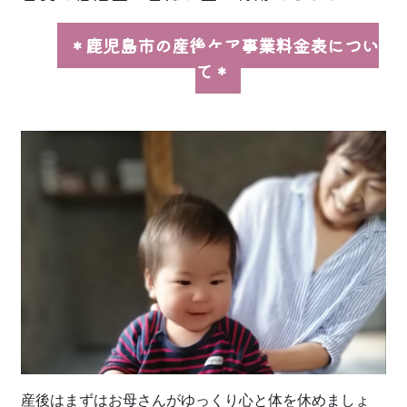
＊鹿児島市の産後ケア事業料金表につい
て＊
産後はまずはお母さんがゆっくり心と体を休めましょ