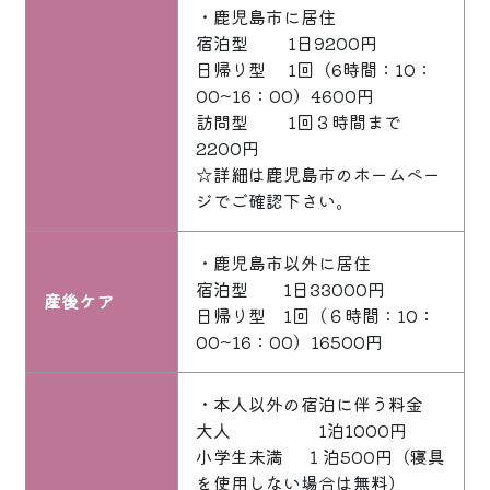
・鹿児島市に居住
宿泊型 1日9200円
日帰り型 1回（6時間：10：
00~16：00）4600円
訪問型 1回３時間まで
2200円
☆詳細は鹿児島市のホームペー
ジでご確認下さい。
・鹿児島市以外に居住
宿泊型 1日33000円
産後ケア
日帰り型 1回（６時間：10：
00~16：00）16500円
・本人以外の宿泊に伴う料金
大人 1泊1000円
小学生未満 １泊500円（寝具
を使用しない場合は無料）