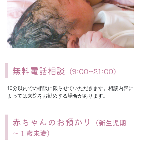
無料電話相談
（9:00~21:00）
10分以内での相談に限らせていただきます。相談内容に
よっては来院をお勧めする場合があります。
赤ちゃんのお預かり
（新生児期
～１歳未満）